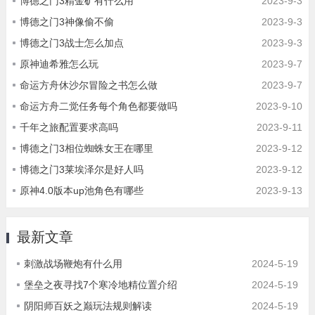
博德之门3精金矿有什么用
2023-9-3
博德之门3神像偷不偷
2023-9-3
博德之门3战士怎么加点
2023-9-3
原神迪希雅怎么玩
2023-9-7
命运方舟休沙尔冒险之书怎么做
2023-9-7
命运方舟二觉任务每个角色都要做吗
2023-9-10
千年之旅配置要求高吗
2023-9-11
博德之门3相位蜘蛛女王在哪里
2023-9-12
博德之门3莱埃泽尔是好人吗
2023-9-12
原神4.0版本up池角色有哪些
2023-9-13
最新文章
刺激战场鞭炮有什么用
2024-5-19
堡垒之夜寻找7个寒冷地精位置介绍
2024-5-19
阴阳师百妖之巅玩法规则解读
2024-5-19