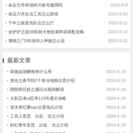
命运方舟和谐碎片账号通用吗
2023-9-9
命运方舟生活工具怎么获得
2023-9-10
千年之旅直伤队伍怎么打
2023-9-11
金铲铲之战S9疾射火炮亚索阵容搭配攻略
2023-9-12
博德之门3吟游诗人种族怎么选
2023-9-12
最新文章
刺激战场鞭炮有什么用
2024-5-19
堡垒之夜寻找7个寒冷地精位置介绍
2024-5-19
阴阳师百妖之巅玩法规则解读
2024-5-19
火影忍者ol忍考113关通关攻略
2024-5-19
逆水寒纪重npc位置地点介绍
2024-5-19
工具人意思、出处、含义介绍
2024-5-19
斜杠青年意思、出处、含义介绍
2024-5-19