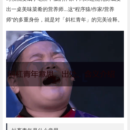
出一桌美味菜肴的营养师...这“程序猿/作家/营养
师”的多重身份，就是对「斜杠青年」的完美诠释。