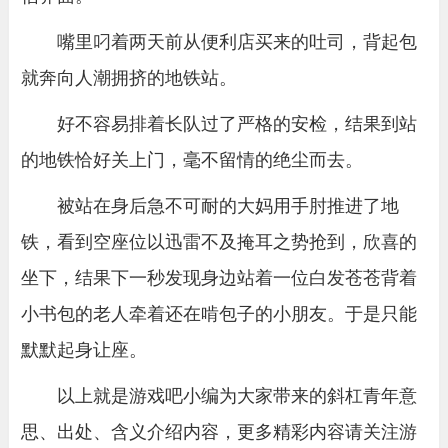
嘴里叼着两天前从便利店买来的吐司，背起包
就奔向人潮拥挤的地铁站。
好不容易排着长队过了严格的安检，结果到站
的地铁恰好关上门，毫不留情的绝尘而去。
被站在身后急不可耐的大妈用手肘推进了地
铁，看到空座位以迅雷不及掩耳之势抢到，欣喜的
坐下，结果下一秒发现身边站着一位白发苍苍背着
小书包的老人牵着还在啃包子的小朋友。于是只能
默默起身让座。
以上就是游戏吧小编为大家带来的斜杠青年意
思、出处、含义介绍内容，更多精彩内容请关注游