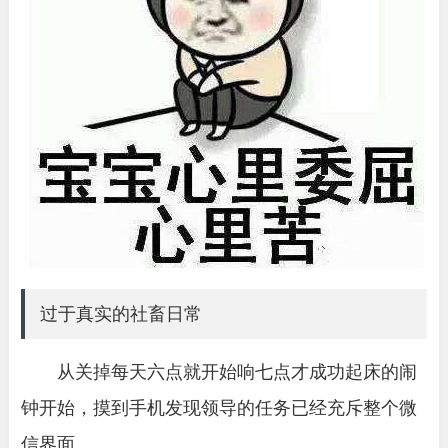
过于真实的社畜日常
从关掉每天六点就开始响七点才成功起床的闹
钟开始，摸到手机发现领导的任务已经充斥整个微
信界面。