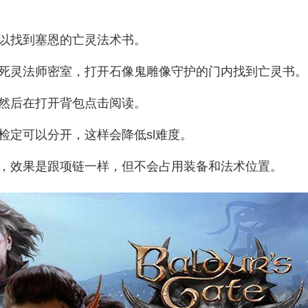
以找到塞恩的亡灵法术书。
死灵法师密室
，打开石像鬼雕像守护的门内找到亡灵书。
然后在打开背包点击
阅读
。
检定可以分开，这样会降低sl难度。
，效果是跟项链一样，但不会占用装备和法术位置。