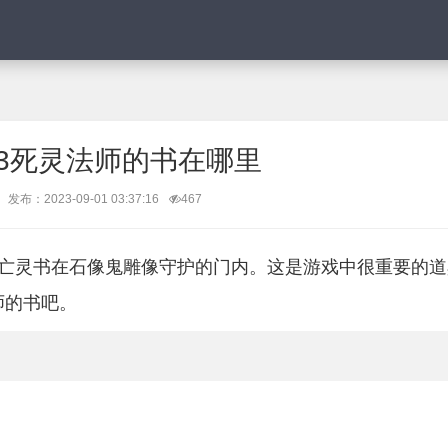
3死灵法师的书在哪里
发布：2023-09-01 03:37:16
467
的亡灵书在石像鬼雕像守护的门内。这是游戏中很重要的道
师的书吧。