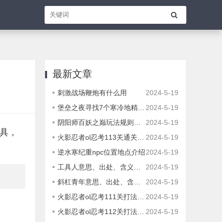
最新文章
刺激战场鞭炮有什么用
2024-5-19
堡垒之夜寻找7个寒冷地精位置介绍
2024-5-19
阴阳师百妖之巅玩法规则解读
2024-5-19
具，
火影忍者ol忍考113关通关攻略
2024-5-19
逆水寒纪重npc位置地点介绍
2024-5-19
工具人意思、出处、含义介绍
2024-5-19
斜杠青年意思、出处、含义介绍
2024-5-19
火影忍者ol忍考111关打法攻略
2024-5-19
火影忍者ol忍考112关打法介绍
2024-5-19