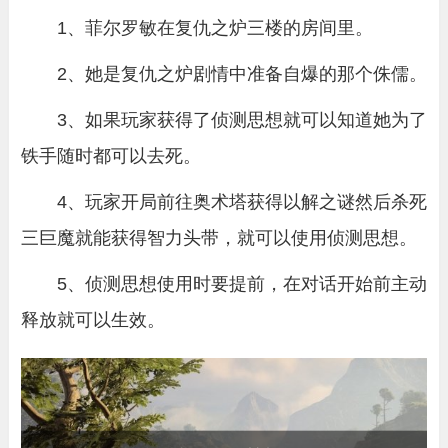
1、菲尔罗敏在
复仇之炉三楼的房间里
。
2、她是复仇之炉剧情中准备自爆的那个侏儒。
3、如果玩家获得了
侦测
思想就可以知
道她为了
铁手随时都可以去死
。
4、玩家开局前往奥术塔获得以解之谜然后杀死
三巨魔就能获得智力头带，就可以使用侦测思想。
5、侦测思想使用时要提前，在对话开始前主动
释放就可以生效。