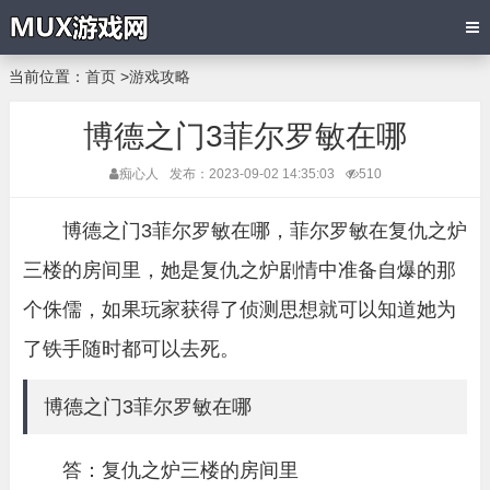
当前位置：
首页
>
游戏攻略
博德之门3菲尔罗敏在哪
痴心人
发布：2023-09-02 14:35:03
510
博德之门3菲尔罗敏在哪，菲尔罗敏在复仇之炉
三楼的房间里，她是复仇之炉剧情中准备自爆的那
个侏儒，如果玩家获得了侦测思想就可以知道她为
了铁手随时都可以去死。
博德之门3菲尔罗敏在哪
答：复仇之炉三楼的房间里