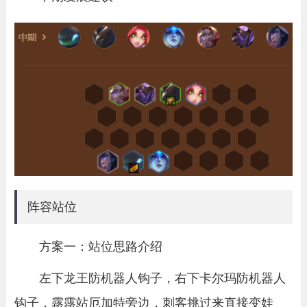
阵容站位
方案一：
站位思路介绍
左下龙王防机器人钩子，右下卡尔玛防机器人
钩子，露露站厄加特旁边，刺客挑过来直接变娃