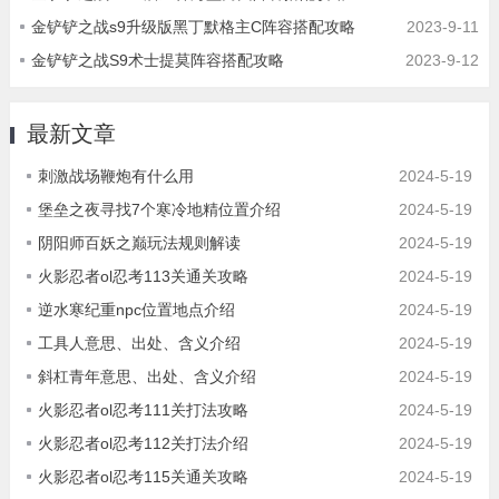
金铲铲之战s9升级版黑丁默格主C阵容搭配攻略
2023-9-11
金铲铲之战S9术士提莫阵容搭配攻略
2023-9-12
最新文章
刺激战场鞭炮有什么用
2024-5-19
堡垒之夜寻找7个寒冷地精位置介绍
2024-5-19
阴阳师百妖之巅玩法规则解读
2024-5-19
火影忍者ol忍考113关通关攻略
2024-5-19
逆水寒纪重npc位置地点介绍
2024-5-19
工具人意思、出处、含义介绍
2024-5-19
斜杠青年意思、出处、含义介绍
2024-5-19
火影忍者ol忍考111关打法攻略
2024-5-19
火影忍者ol忍考112关打法介绍
2024-5-19
火影忍者ol忍考115关通关攻略
2024-5-19