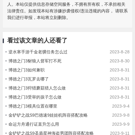
人。本站仅提供信息存储空间服务，不拥有所有权，不承担相关
法律责任。如发现本站有涉嫌抄袭侵权/违法违规的内容， 请联系
我们进行举报，本站将立刻删除。
看过该文章的人还看了
逆水寒手游千金老骥任务怎么过
2023-8-28
博德之门3豺狼人督军打不死
2023-8-30
博德之门3如何兼职
2023-8-31
博德之门3瓦罗去哪了
2023-8-31
博德之门3狩猎蘑菇猎人怎么做
2023-8-31
博德之门3受审的孩子怎么做
2023-8-31
博德之门3模具位置在哪里
2023-9-4
金铲铲之战S9巴德速9娃娃机阵容搭配攻略
2023-9-8
命运方舟通行证直升怎么用
2023-9-9
金铲铲之战S9圣盾星神海盗男团阵容搭配攻略
2023-9-11