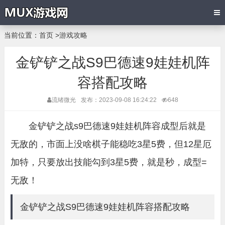
当前位置：
首页
>
游戏攻略
金铲铲之战S9巴德速9娃娃机阵
容搭配攻略
流绪微光
发布：2023-09-08 16:24:22
648
金铲铲之战s9巴德速9娃娃机阵容成型后就是
无敌的，市面上没啥棋子能稳吃3星5费，但12星厄
加特，只要放出技能勾到3星5费，就是秒，成型=
无敌！
金铲铲之战S9巴德速9娃娃机阵容搭配攻略